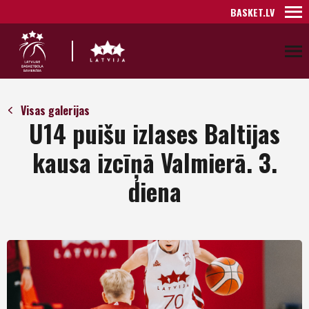
BASKET.LV
Visas galerijas
U14 puišu izlases Baltijas
kausa izcīņā Valmierā. 3.
diena