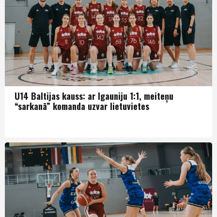
U14 Baltijas kauss: ar Igauniju 1:1, meiteņu
“sarkanā” komanda uzvar lietuvietes
Puiši U14