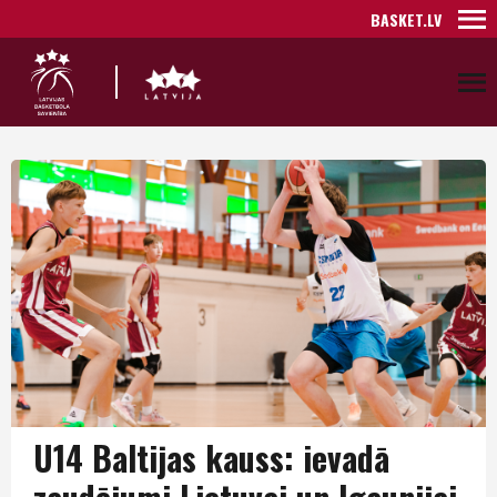
BASKET.LV
U14 Baltijas kauss: ievadā